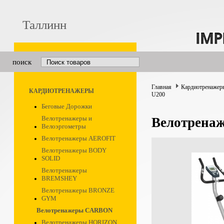
Таллинн
поиск
Главная
Кардиотренажер
КАРДИОТРЕНАЖЕРЫ
U200
Беговые Дорожки
Велотренажеры и
Велотрена
Велоэргометры
Велотренажеры AEROFIT
Велотренажеры BODY
SOLID
Велотренажеры
BREMSHEY
Велотренажеры BRONZE
GYM
Велотренажеры CARBON
Велотренажеры HORIZON