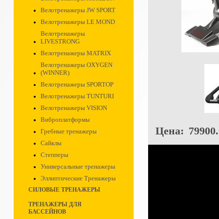
Велотренажеры JW SPORT
Велотренажеры LE MOND
Велотренажеры
LIVESTRONG
Велотренажеры MATRIX
Велотренажеры OXYGEN
(WINNER)
Велотренажеры SPORTOP
Велотренажеры TUNTURI
Велотренажеры VISION
Виброплатформы
Цена:
79900.
Гребные тренажеры
Сайклы
Степперы
Универсальные тренажеры
Эллиптические Тренажеры
СИЛОВЫЕ ТРЕНАЖЕРЫ
ТРЕНАЖЕРЫ ДЛЯ
БАССЕЙНОВ