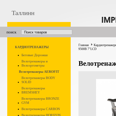
Таллинн
поиск
Главная
Кардиотренажер
КАРДИОТРЕНАЖЕРЫ
9500B 7"LCD
Беговые Дорожки
Велотренажеры и
Велотрена
Велоэргометры
Велотренажеры AEROFIT
Велотренажеры BODY
SOLID
Велотренажеры
BREMSHEY
Велотренажеры BRONZE
GYM
Велотренажеры CARBON
Велотренажеры HORIZON