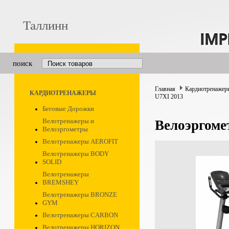
Таллинн
поиск
Главная
Кардиотренажер
КАРДИОТРЕНАЖЕРЫ
U7XI 2013
Беговые Дорожки
Велотренажеры и
Велоэргом
Велоэргометры
Велотренажеры AEROFIT
Велотренажеры BODY
SOLID
Велотренажеры
BREMSHEY
Велотренажеры BRONZE
GYM
Велотренажеры CARBON
Велотренажеры HORIZON