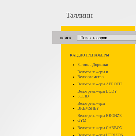
Таллинн
поиск
КАРДИОТРЕНАЖЕРЫ
Беговые Дорожки
Велотренажеры и
Велоэргометры
Велотренажеры AEROFIT
Велотренажеры BODY
SOLID
Велотренажеры
BREMSHEY
Велотренажеры BRONZE
GYM
Велотренажеры CARBON
Велотренажеры HORIZON