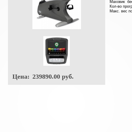
Маховик бе
Кол-во прогр
Макс. вес п
Цена:
239890.00 руб.