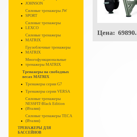
JOHNSON
Силовые тренажеры JW
SPORT
Силовые тренажеры
LEXCO
Цена:
69890.
Силовые тренажеры
MATRIX
Грузоблочные тренажеры
MATRIX
Многофункциональные
тренажеры MATRIX
Тренажеры на свободных
весах MATRIX
Тренажеры серии G7
Тренажеры серии VERSA
Силовые тренажеры
NESSFIT-Black Edition
(Италия)
Силовые тренажеры TECA
(Италия)
ТРЕНАЖЕРЫ ДЛЯ
БАССЕЙНОВ