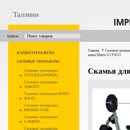
Таллинн
поиск
Главная
Силовые тренаж
КАРДИОТРЕНАЖЕРЫ
жима Matrix G3 FW13
СИЛОВЫЕ ТРЕНАЖЕРЫ
Скамья для
Силовые тренажеры
OXYGEN (WINNER)
Силовые тренажеры
AEROFIT
Силовые тренажеры BODY-
SOLID
Силовые тренажеры
BRONZE GYM
Силовые тренажеры
CARBON
Силовые тренажеры