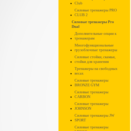
Club
Силовые тренажеры PRO
CLUB 2
Силовые тренажеры Pro
Dual
Дополнительные опции к
тренажерам
Многофункциональные
грузоблочные тренажеры
Силовые стойки, скамьи,
стойки для хранения
Тренажеры на свободных
весах
Силовые тренажеры
BRONZE GYM
Силовые тренажеры
CARBON
Силовые тренажеры
JOHNSON
Силовые тренажеры JW
SPORT
Силовые тренажеры