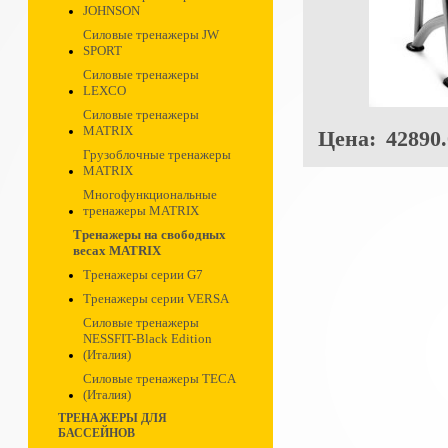
JOHNSON
Силовые тренажеры JW
SPORT
Силовые тренажеры
LEXCO
Силовые тренажеры
MATRIX
Цена:
42890.
Грузоблочные тренажеры
MATRIX
Многофункциональные
тренажеры MATRIX
Тренажеры на свободных
весах MATRIX
Тренажеры серии G7
Тренажеры серии VERSA
Силовые тренажеры
NESSFIT-Black Edition
(Италия)
Силовые тренажеры TECA
(Италия)
ТРЕНАЖЕРЫ ДЛЯ
БАССЕЙНОВ