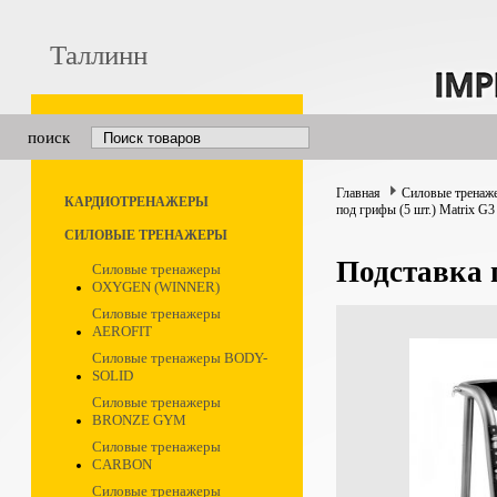
Таллинн
поиск
Главная
Силовые тренаж
КАРДИОТРЕНАЖЕРЫ
под грифы (5 шт.) Matrix G
СИЛОВЫЕ ТРЕНАЖЕРЫ
Подставка 
Силовые тренажеры
OXYGEN (WINNER)
Силовые тренажеры
AEROFIT
Силовые тренажеры BODY-
SOLID
Силовые тренажеры
BRONZE GYM
Силовые тренажеры
CARBON
Силовые тренажеры