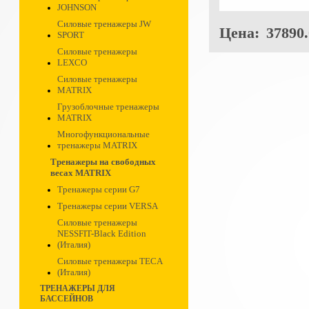
JOHNSON
Силовые тренажеры JW
Цена:
37890.
SPORT
Силовые тренажеры
LEXCO
Силовые тренажеры
MATRIX
Грузоблочные тренажеры
MATRIX
Многофункциональные
тренажеры MATRIX
Тренажеры на свободных
весах MATRIX
Тренажеры серии G7
Тренажеры серии VERSA
Силовые тренажеры
NESSFIT-Black Edition
(Италия)
Силовые тренажеры TECA
(Италия)
ТРЕНАЖЕРЫ ДЛЯ
БАССЕЙНОВ