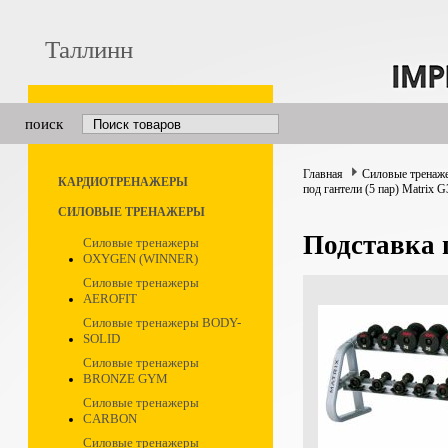
Таллинн
поиск
Главная
Силовые тренаж
КАРДИОТРЕНАЖЕРЫ
под гантели (5 пар) Matrix 
СИЛОВЫЕ ТРЕНАЖЕРЫ
Подставка 
Силовые тренажеры
OXYGEN (WINNER)
Силовые тренажеры
AEROFIT
Силовые тренажеры BODY-
SOLID
Силовые тренажеры
BRONZE GYM
Силовые тренажеры
CARBON
Силовые тренажеры