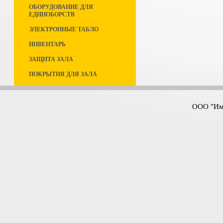
ОБОРУДОВАНИЕ ДЛЯ
ЕДИНОБОРСТВ
ЭЛЕКТРОННЫЕ ТАБЛО
ИНВЕНТАРЬ
ЗАЩИТА ЗАЛА
ПОКРЫТИЯ ДЛЯ ЗАЛА
ООО "Имп