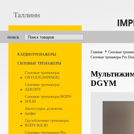
Таллинн
поиск
Главная
Силовые тренаж
КАРДИОТРЕНАЖЕРЫ
Силовые тренажеры Pro Dua
СИЛОВЫЕ ТРЕНАЖЕРЫ
Мультижимо
Силовые тренажеры
OXYGEN (WINNER)
DGYM
Силовые тренажеры
AEROFIT
Силовые тренажеры BODY-
SOLID
Аксессуары, рукоятки,
грифы
Грузоблочные тренажеры
BODY-SOLID
Силовые тренажеры Pro