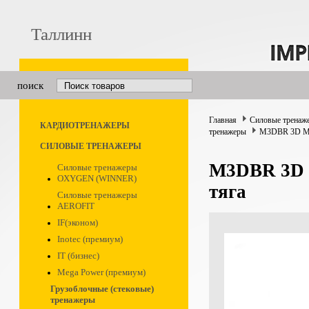
Таллинн
поиск
Главная
Силовые тренаж
КАРДИОТРЕНАЖЕРЫ
тренажеры
M3DBR 3D Mot
СИЛОВЫЕ ТРЕНАЖЕРЫ
M3DBR 3D 
Силовые тренажеры
OXYGEN (WINNER)
тяга
Силовые тренажеры
AEROFIT
IF(эконом)
Inotec (премиум)
IT (бизнес)
Mega Power (премиум)
Грузоблочные (стековые)
тренажеры