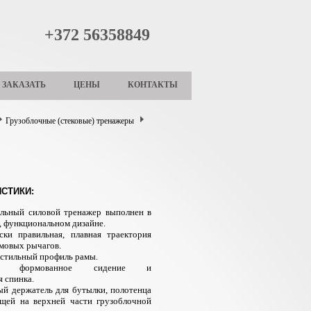
+372 56358849
ЗАКАЗАТЬ
ЦЕНЫ
КОНТАКТЫ
Грузоблочные (стековые) тренажеры
СТИКИ:
льный силовой тренажер выполнен в
 функциональном дизайне.
ски правильная, плавная траектория
мовых рычагов.
 стильный профиль рамы.
ое, формованное сидение и
 спинка.
ый держатель для бутылки, полотенца
щей на верхней части грузоблочной