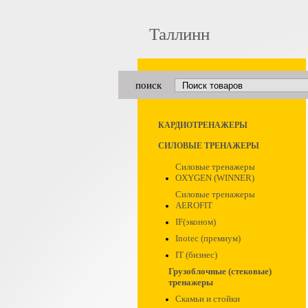
Таллинн
поиск
КАРДИОТРЕНАЖЕРЫ
СИЛОВЫЕ ТРЕНАЖЕРЫ
Силовые тренажеры
OXYGEN (WINNER)
Силовые тренажеры
AEROFIT
IF(эконом)
Inotec (премиум)
IT (бизнес)
Грузоблочные (стековые)
тренажеры
Скамьи и стойки