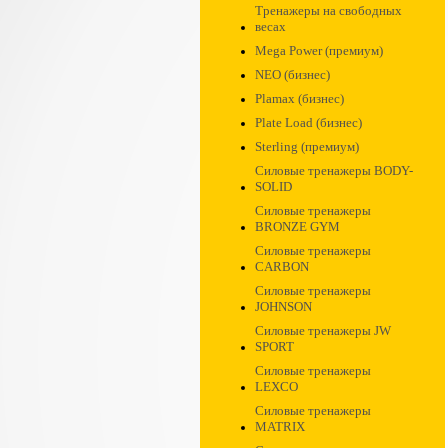
Тренажеры на свободных
весах
Mega Power (премиум)
NEO (бизнес)
Plamax (бизнес)
Plate Load (бизнес)
Sterling (премиум)
Силовые тренажеры BODY-
SOLID
Силовые тренажеры
BRONZE GYM
Силовые тренажеры
CARBON
Силовые тренажеры
JOHNSON
Силовые тренажеры JW
SPORT
Силовые тренажеры
LEXCO
Силовые тренажеры
MATRIX