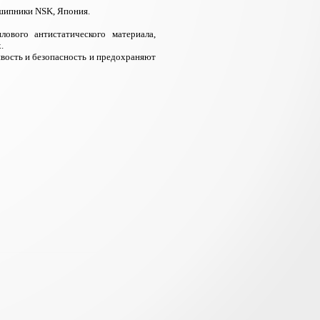
дшипники
NSK, Япония
.
лового антистатического материала,
.
вость и безопасность и предохраняют