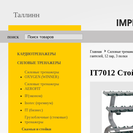
Таллинн
поиск
Главная
Силовые тренаж
КАРДИОТРЕНАЖЕРЫ
гантелей, 12 пар, 3 полки
СИЛОВЫЕ ТРЕНАЖЕРЫ
IT7012 Стой
Силовые тренажеры
OXYGEN (WINNER)
Силовые тренажеры
AEROFIT
IF(эконом)
Inotec (премиум)
IT (бизнес)
Грузоблочные (стековые)
тренажеры
Скамьи и стойки