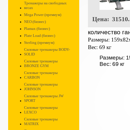
Тренажеры на свободных
весах
Mega Power (премиум)
Цена:
31510.
NEO (бизнес)
Plamax (бизнес)
количество га
Plate Load (бизнес)
Размеры: 159х82
Sterling (премиум)
Вес: 69 кг
Силовые тренажеры BODY-
SOLID
Размеры: 1
Силовые тренажеры
Вес: 69 кг
BRONZE GYM
Силовые тренажеры
CARBON
Силовые тренажеры
JOHNSON
Силовые тренажеры JW
SPORT
Силовые тренажеры
LEXCO
Силовые тренажеры
MATRIX