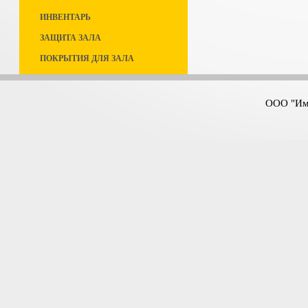
ИНВЕНТАРЬ
ЗАЩИТА ЗАЛА
ПОКРЫТИЯ ДЛЯ ЗАЛА
ООО "Имп