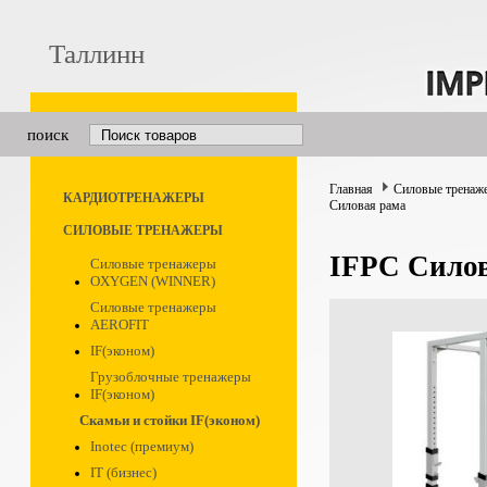
Таллинн
поиск
Главная
Силовые тренаж
КАРДИОТРЕНАЖЕРЫ
Силовая рама
СИЛОВЫЕ ТРЕНАЖЕРЫ
IFPC Сило
Силовые тренажеры
OXYGEN (WINNER)
Силовые тренажеры
AEROFIT
IF(эконом)
Грузоблочные тренажеры
IF(эконом)
Скамьи и стойки IF(эконом)
Inotec (премиум)
IT (бизнес)