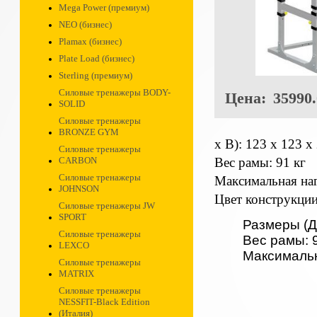
Mega Power (премиум)
NEO (бизнес)
Plamax (бизнес)
Plate Load (бизнес)
Sterling (премиум)
Силовые тренажеры BODY-
Цена:
35990.
SOLID
Силовые тренажеры
BRONZE GYM
х В):
123 х 123 х 
Силовые тренажеры
Вес рамы:
91 кг
CARBON
Силовые тренажеры
Максимальная наг
JOHNSON
Цвет конструкции
Силовые тренажеры JW
SPORT
Размеры (Д 
Силовые тренажеры
Вес рамы:
LEXCO
Максимальн
Силовые тренажеры
MATRIX
Силовые тренажеры
NESSFIT-Black Edition
(Италия)