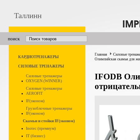
Таллинн
поиск
Главная
Силовые тренаж
КАРДИОТРЕНАЖЕРЫ
Олимпийская скамья для жи
СИЛОВЫЕ ТРЕНАЖЕРЫ
IFODB Олим
Силовые тренажеры
OXYGEN (WINNER)
отрицатель
Силовые тренажеры
AEROFIT
IF(эконом)
Грузоблочные тренажеры
IF(эконом)
Скамьи и стойки IF(эконом)
Inotec (премиум)
IT (бизнес)