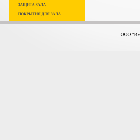
ЗАЩИТА ЗАЛА
ПОКРЫТИЯ ДЛЯ ЗАЛА
ООО "Имп