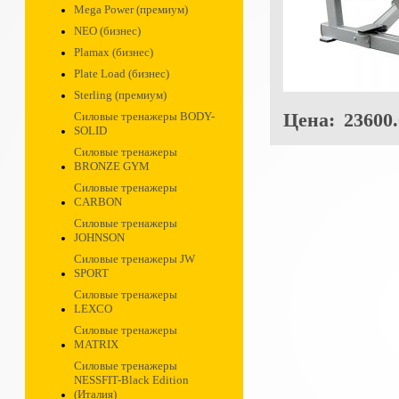
Mega Power (премиум)
NEO (бизнес)
Plamax (бизнес)
Plate Load (бизнес)
Sterling (премиум)
Цена:
23600.
Силовые тренажеры BODY-
SOLID
Силовые тренажеры
BRONZE GYM
Силовые тренажеры
CARBON
Силовые тренажеры
JOHNSON
Силовые тренажеры JW
SPORT
Силовые тренажеры
LEXCO
Силовые тренажеры
MATRIX
Силовые тренажеры
NESSFIT-Black Edition
(Италия)