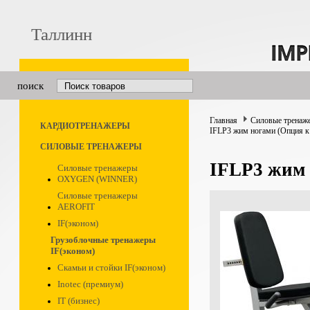
Таллинн
поиск
Главная
Силовые тренаж
КАРДИОТРЕНАЖЕРЫ
IFLP3 жим ногами (Опция к
СИЛОВЫЕ ТРЕНАЖЕРЫ
IFLP3 жим 
Силовые тренажеры
OXYGEN (WINNER)
Силовые тренажеры
AEROFIT
IF(эконом)
Грузоблочные тренажеры
IF(эконом)
Скамьи и стойки IF(эконом)
Inotec (премиум)
IT (бизнес)