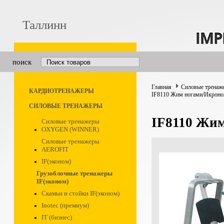
Таллинн
поиск
Главная
Силовые тренаж
КАРДИОТРЕНАЖЕРЫ
IF8110 Жим ногами/Икроно
СИЛОВЫЕ ТРЕНАЖЕРЫ
IF8110 Жи
Силовые тренажеры
OXYGEN (WINNER)
Силовые тренажеры
AEROFIT
IF(эконом)
Грузоблочные тренажеры
IF(эконом)
Скамьи и стойки IF(эконом)
Inotec (премиум)
IT (бизнес)