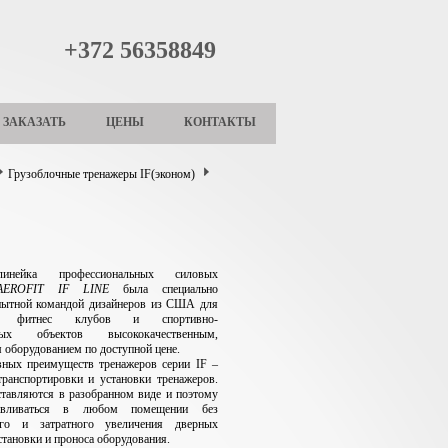
+372 56358849
ЗАКАЗАТЬ
ЦЕНЫ
КОНТАКТЫ
Грузоблочные тренажеры IF(эконом)
инейка профессиональных силовых
AEROFIT IF LINE
была специально
опытной командой дизайнеров из США для
ии фитнес клубов и спортивно-
ьных объектов высококачественным,
 оборудованием по доступной цене.
вных преимуществ тренажеров серии IF –
транспортировки и установки тренажеров.
тавляются в разобранном виде и поэтому
авливаться в любом помещении без
ого и затратного увеличения дверных
становки и проноса оборудования.