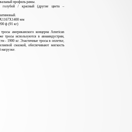
вальный профиль рамы.
: голубой / красный (другие цвета –
латиновый.
2X1167X1400 мм
200 ф (91 кг)
 тросы американского концерна
American
 же тросы используются в авиаиндустрии,
ти - 1900 кг. Эластичные тросы в оплетке,
елиевой смазкой, обеспечивают мягкость
 нагрузке.