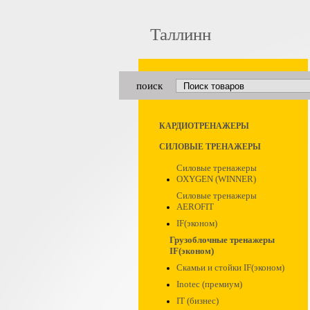
Таллинн
поиск
КАРДИОТРЕНАЖЕРЫ
СИЛОВЫЕ ТРЕНАЖЕРЫ
Силовые тренажеры
OXYGEN (WINNER)
Силовые тренажеры
AEROFIT
IF(эконом)
Грузоблочные тренажеры
IF(эконом)
Скамьи и стойки IF(эконом)
Inotec (премиум)
IT (бизнес)