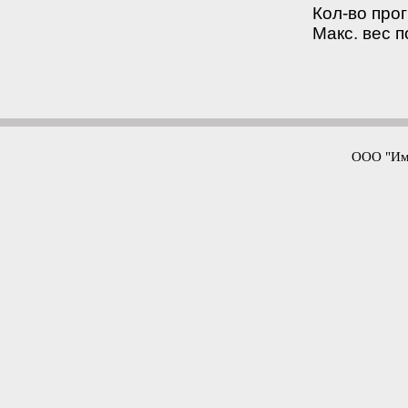
Кол-во прог
Макс. вес п
ООО "Имп