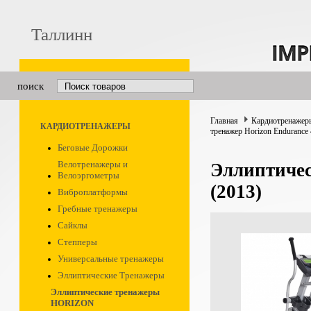
Таллинн
поиск
Главная
Кардиотренажер
КАРДИОТРЕНАЖЕРЫ
тренажер Horizon Endurance 
Беговые Дорожки
Велотренажеры и
Эллиптичес
Велоэргометры
(2013)
Виброплатформы
Гребные тренажеры
Сайклы
Степперы
Универсальные тренажеры
Эллиптические Тренажеры
Эллиптические тренажеры
HORIZON