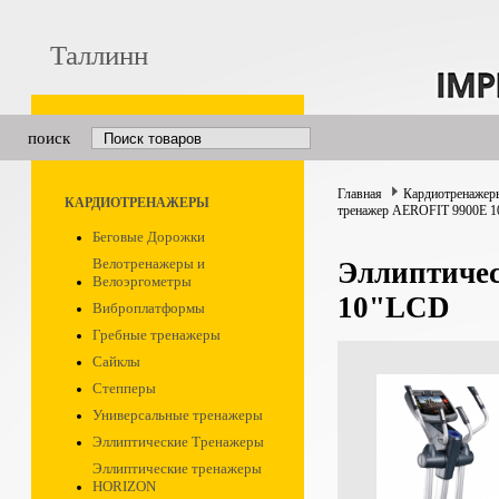
Таллинн
поиск
Главная
Кардиотренажер
КАРДИОТРЕНАЖЕРЫ
тренажер AEROFIT 9900E 
Беговые Дорожки
Велотренажеры и
Эллиптиче
Велоэргометры
10"LCD
Виброплатформы
Гребные тренажеры
Сайклы
Степперы
Универсальные тренажеры
Эллиптические Тренажеры
Эллиптические тренажеры
HORIZON