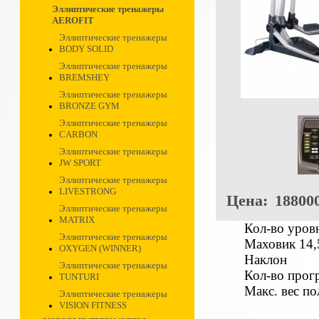
Эллиптические тренажеры
AEROFIT
Эллиптические тренажеры
BODY SOLID
Эллиптические тренажеры
BREMSHEY
Эллиптические тренажеры
BRONZE GYM
Эллиптические тренажеры
CARBON
Эллиптические тренажеры
JW SPORT
Эллиптические тренажеры
LIVESTRONG
Цена:
188000
Эллиптические тренажеры
MATRIX
Кол-во уров
Эллиптические тренажеры
Маховик 14,
OXYGEN (WINNER)
Наклон
Эллиптические тренажеры
Кол-во п
TUNTURI
Макс. вес по
Эллиптические тренажеры
VISION FITNESS