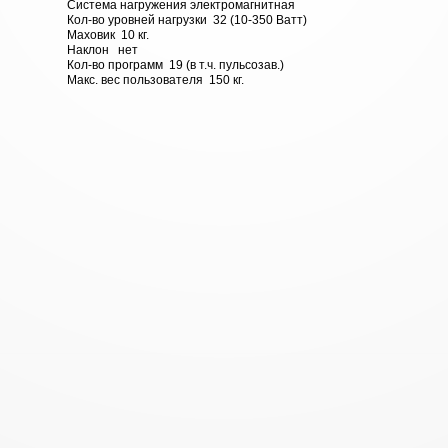
Система нагружения электромагнитная
Кол-во уровней нагрузки 32 (10-350 Ватт)
Маховик 10 кг.
Наклон нет
Кол-во программ 19 (в т.ч. пульсозав.)
Макс. вес пользователя 150 кг.