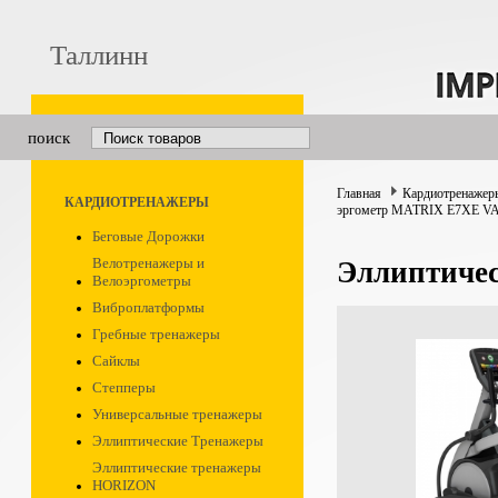
Таллинн
поиск
Главная
Кардиотренажер
КАРДИОТРЕНАЖЕРЫ
эргометр MATRIX E7XE VA
Беговые Дорожки
Велотренажеры и
Эллиптиче
Велоэргометры
Виброплатформы
Гребные тренажеры
Сайклы
Степперы
Универсальные тренажеры
Эллиптические Тренажеры
Эллиптические тренажеры
HORIZON