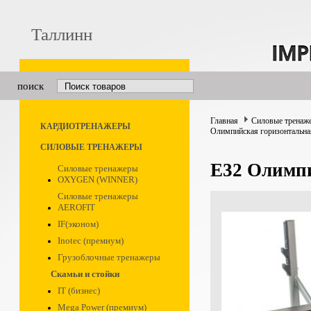
Таллинн
поиск
Главная
Силовые тренаж
КАРДИОТРЕНАЖЕРЫ
Олимпийская горизонтальна
СИЛОВЫЕ ТРЕНАЖЕРЫ
Е32 Олимпи
Силовые тренажеры
OXYGEN (WINNER)
Силовые тренажеры
AEROFIT
IF(эконом)
Inotec (премиум)
Грузоблочные тренажеры
Скамьи и стойки
IT (бизнес)
Mega Power (премиум)