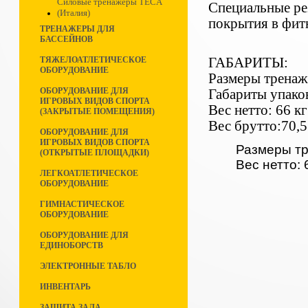
Силовые тренажеры TECA
Специальные ре
(Италия)
покрытия в фитн
ТРЕНАЖЕРЫ ДЛЯ
БАССЕЙНОВ
ГАБАРИТЫ:
ТЯЖЕЛОАТЛЕТИЧЕСКОЕ
ОБОРУДОВАНИЕ
Размеры тренаж
ОБОРУДОВАНИЕ ДЛЯ
Габариты упако
ИГРОВЫХ ВИДОВ СПОРТА
Вес нетто: 66 кг
(ЗАКРЫТЫЕ ПОМЕЩЕНИЯ)
Вес брутто:70,5
ОБОРУДОВАНИЕ ДЛЯ
ИГРОВЫХ ВИДОВ СПОРТА
Размеры тр
(ОТКРЫТЫЕ ПЛОЩАДКИ)
Вес нетто: 
ЛЕГКОАТЛЕТИЧЕСКОЕ
ОБОРУДОВАНИЕ
ГИМНАСТИЧЕСКОЕ
ОБОРУДОВАНИЕ
ОБОРУДОВАНИЕ ДЛЯ
ЕДИНОБОРСТВ
ЭЛЕКТРОННЫЕ ТАБЛО
ИНВЕНТАРЬ
ЗАЩИТА ЗАЛА