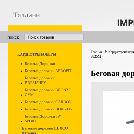
Таллинн
поиск
Главная
Кардиотренажер
КАРДИОТРЕНАЖЕРЫ
9925M
Беговые Дорожки
Беговые дорожки AEROFIT
Беговая д
Беговые дорожки
BREMSHEY
Беговые дорожки BRONZE
GYM
Беговые дорожки CARBON
Беговые дорожки HORIZON
Беговые Дорожки JW
SPORT
Беговые дорожки LEXCO
(Италия)