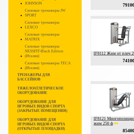
JOHNSON
79100
Силовые тренажеры JW
SPORT
Силовые тренажеры
LEXCO
Силовые тренажеры
MATRIX
Силовые тренажеры
NESSFIT-Black Edition
IF8112 Жим от плеч 2
(Италия)
74100
Силовые тренажеры TECA
(Италия)
ТРЕНАЖЕРЫ ДЛЯ
БАССЕЙНОВ
ТЯЖЕЛОАТЛЕТИЧЕСКОЕ
ОБОРУДОВАНИЕ
ОБОРУДОВАНИЕ ДЛЯ
ИГРОВЫХ ВИДОВ СПОРТА
(ЗАКРЫТЫЕ ПОМЕЩЕНИЯ)
IF8121 Многопозици
ОБОРУДОВАНИЕ ДЛЯ
жим 250 ф
ИГРОВЫХ ВИДОВ СПОРТА
(ОТКРЫТЫЕ ПЛОЩАДКИ)
85400