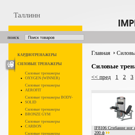
Таллинн
поиск
Главная
Силовы
КАРДИОТРЕНАЖЕРЫ
СИЛОВЫЕ ТРЕНАЖЕРЫ
Силовые тре
Силовые тренажеры
<< пред
1
2
3
OXYGEN (WINNER)
Силовые тренажеры
AEROFIT
Силовые тренажеры BODY-
SOLID
Силовые тренажеры
BRONZE GYM
Силовые тренажеры
CARBON
IF8106 Сгибание ног 
200 ф
Силовые тренажеры