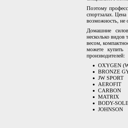
Поэтому професс
спортзалах. Цена 
возможность, не 
Домашние силов
несколько видов
весом, компактно
можете купить 
производителей:
OXYGEN (
BRONZE G
JW SPORT
AEROFIT
CARBON
MATRIX
BODY-SOLI
JOHNSON