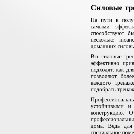
Силовые т
На пути к полу
самыми эффект
способствуют б
несколько нюан
домашних силовы
Все силовые тре
эффективно при
подходят, как дл
позволяют боле
каждого тренаже
подобрать тренаж
Профессиональ
устойчивыми и
конструкцию. О
профессиональны
дома. Ведь для
специальное пом