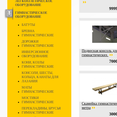
ЛЕГКОАТЛЕТИЧЕСКОЕ
ОБОРУДОВАНИЕ
9999
ГИМНАСТИЧЕСКОЕ
ОБОРУДОВАНИЕ
БАТУТЫ
БРЕВНА
ГИМНАСТИЧЕСКИЕ
ДОРОЖКИ
ГИМНАСТИЧЕСКИЕ
Подвесная консоль дл
ИНВЕРСИОННОЕ
гимнастических.
ОБОРУДОВАНИЕ
7000
КОНИ, КОЗЛЫ
ГИМНАСТИЧЕСКИЕ
КОНСОЛИ, ШЕСТЫ,
КОЛЬЦА, КАНАТЫ ДЛЯ
ЛАЗАНИЯ
МАТЫ
ГИМНАСТИЧЕСКИЕ
МОСТИКИ
ГИМНАСТИЧЕСКИЕ
Скамейка гимнастичес
метра
ПЕРЕКЛАДИНЫ, БРУСЬЯ
ГИМНАСТИЧЕСКИЕ
3000