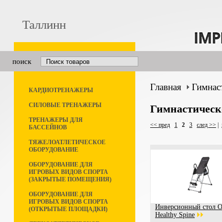
Таллинн
поиск
Главная
Гимнас
КАРДИОТРЕНАЖЕРЫ
СИЛОВЫЕ ТРЕНАЖЕРЫ
Гимнастическ
ТРЕНАЖЕРЫ ДЛЯ
<< пред
1
2
3
след >>
|
БАССЕЙНОВ
ТЯЖЕЛОАТЛЕТИЧЕСКОЕ
ОБОРУДОВАНИЕ
ОБОРУДОВАНИЕ ДЛЯ
ИГРОВЫХ ВИДОВ СПОРТА
(ЗАКРЫТЫЕ ПОМЕЩЕНИЯ)
ОБОРУДОВАНИЕ ДЛЯ
ИГРОВЫХ ВИДОВ СПОРТА
Инверсионный стол O
(ОТКРЫТЫЕ ПЛОЩАДКИ)
Healthy Spine