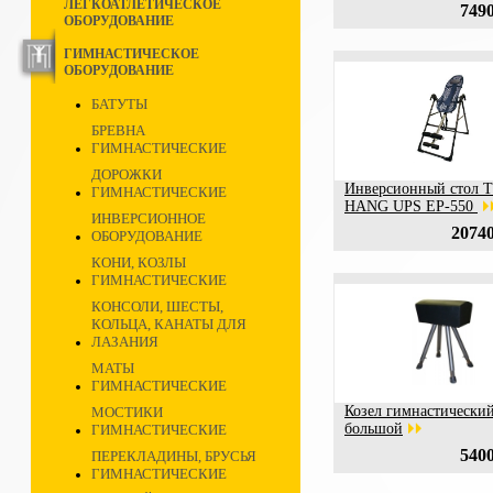
ЛЕГКОАТЛЕТИЧЕСКОЕ
7490
ОБОРУДОВАНИЕ
ГИМНАСТИЧЕСКОЕ
ОБОРУДОВАНИЕ
БАТУТЫ
БРЕВНА
ГИМНАСТИЧЕСКИЕ
ДОРОЖКИ
Инверсионный стол 
ГИМНАСТИЧЕСКИЕ
HANG UPS EР-550
ИНВЕРСИОННОЕ
20740
ОБОРУДОВАНИЕ
КОНИ, КОЗЛЫ
ГИМНАСТИЧЕСКИЕ
КОНСОЛИ, ШЕСТЫ,
КОЛЬЦА, КАНАТЫ ДЛЯ
ЛАЗАНИЯ
МАТЫ
ГИМНАСТИЧЕСКИЕ
Козел гимнастический
МОСТИКИ
большой
ГИМНАСТИЧЕСКИЕ
5400
ПЕРЕКЛАДИНЫ, БРУСЬЯ
ГИМНАСТИЧЕСКИЕ