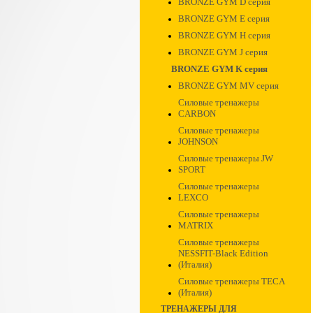
BRONZE GYM D серия
BRONZE GYM E серия
BRONZE GYM H серия
BRONZE GYM J серия
BRONZE GYM K серия
BRONZE GYM MV серия
Силовые тренажеры
CARBON
Силовые тренажеры
JOHNSON
Силовые тренажеры JW
SPORT
Силовые тренажеры
LEXCO
Силовые тренажеры
MATRIX
Силовые тренажеры
NESSFIT-Black Edition
(Италия)
Силовые тренажеры TECA
(Италия)
ТРЕНАЖЕРЫ ДЛЯ