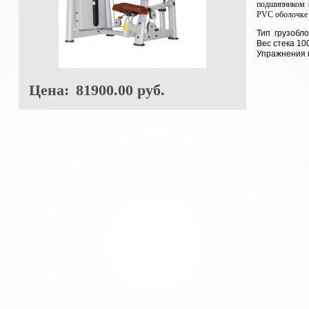
подшипником (
PVC оболочке 
Тип грузобл
Вес стека 100
Упражнения
Цена:
81900.00 руб.