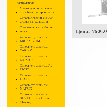
тренажерам
Многофункциональные
грузоблочные тренажеры
Силовые стойки, скамьи,
стойки для хранения
Тренажеры на свободных
Цена:
7500.0
весах
Силовые тренажеры
BRONZE GYM
Силовые тренажеры
CARBON
Силовые тренажеры
JOHNSON
Силовые тренажеры JW
SPORT
Силовые тренажеры
LEXCO
Силовые тренажеры
MATRIX
Силовые тренажеры
NESSFIT-Black Edition
(Италия)