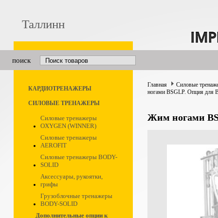
Таллинн
поиск
Главная
Силовые тренаж
КАРДИОТРЕНАЖЕРЫ
ногами BSGLP. Опция для 
СИЛОВЫЕ ТРЕНАЖЕРЫ
Жим ногами BS
Силовые тренажеры
OXYGEN (WINNER)
Силовые тренажеры
AEROFIT
Силовые тренажеры BODY-
SOLID
Аксессуары, рукоятки,
грифы
Грузоблочные тренажеры
BODY-SOLID
Дополнительные опции к