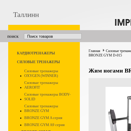
Таллинн
поиск
Главная
Силовые тренаж
КАРДИОТРЕНАЖЕРЫ
BRONZE GYM D-015
СИЛОВЫЕ ТРЕНАЖЕРЫ
Жим ногами B
Силовые тренажеры
OXYGEN (WINNER)
Силовые тренажеры
AEROFIT
Силовые тренажеры BODY-
SOLID
Силовые тренажеры
BRONZE GYM
BRONZE GYM A серия
BRONZE GYM A9 серия