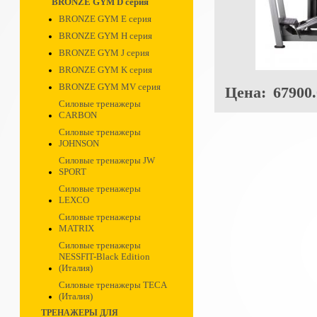
BRONZE GYM D серия
BRONZE GYM E серия
BRONZE GYM H серия
BRONZE GYM J серия
BRONZE GYM K серия
BRONZE GYM MV серия
Цена:
67900.
Силовые тренажеры
CARBON
Силовые тренажеры
JOHNSON
Силовые тренажеры JW
SPORT
Силовые тренажеры
LEXCO
Силовые тренажеры
MATRIX
Силовые тренажеры
NESSFIT-Black Edition
(Италия)
Силовые тренажеры TECA
(Италия)
ТРЕНАЖЕРЫ ДЛЯ