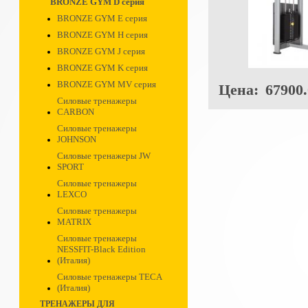
BRONZE GYM D серия
BRONZE GYM E серия
BRONZE GYM H серия
BRONZE GYM J серия
BRONZE GYM K серия
BRONZE GYM MV серия
Цена:
67900.
Силовые тренажеры
CARBON
Силовые тренажеры
JOHNSON
Силовые тренажеры JW
SPORT
Силовые тренажеры
LEXCO
Силовые тренажеры
MATRIX
Силовые тренажеры
NESSFIT-Black Edition
(Италия)
Силовые тренажеры TECA
(Италия)
ТРЕНАЖЕРЫ ДЛЯ