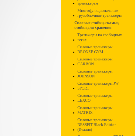
тренажерам
Многофункциональные
грузоблочные тренажеры
Силовые стойки, скамьи,
стойки для хранения
Тренажеры на свободных
весах
Силовые тренажеры
BRONZE GYM
Силовые тренажеры
CARBON
Силовые тренажеры
JOHNSON
Силовые тренажеры JW
SPORT
Силовые тренажеры
LEXCO
Силовые тренажеры
MATRIX
Силовые тренажеры
NESSFIT-Black Edition
(Италия)