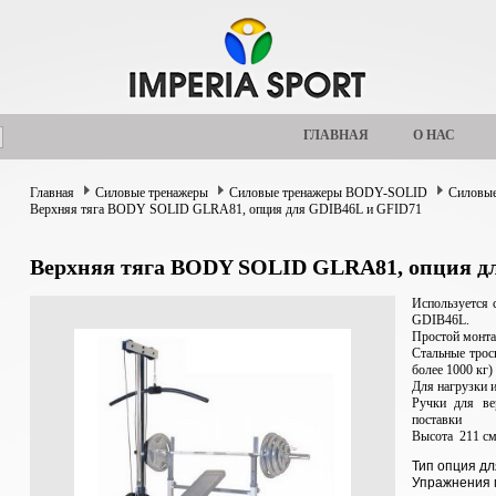
ГЛАВНАЯ
О НАС
Главная
Силовые тренажеры
Силовые тренажеры BODY-SOLID
Силовые
Верхняя тяга BODY SOLID GLRA81, опция для GDIB46L и GFID71
Верхняя тяга BODY SOLID GLRA81, опция д
Используется
GDIB46L.
Простой монта
Стальные трос
более 1000 кг)
Для нагрузки 
Ручки для ве
поставки
Высота 211 с
Тип опция дл
Упражнения