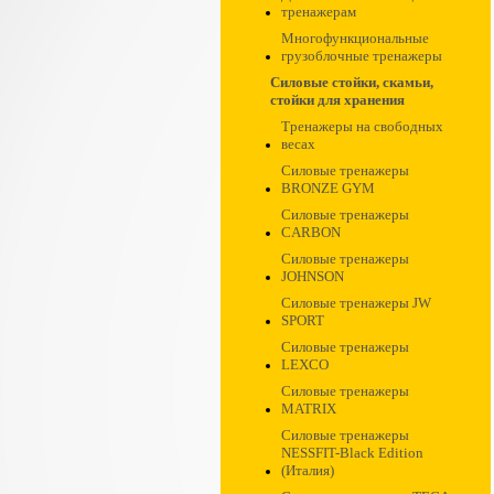
тренажерам
Многофункциональные
грузоблочные тренажеры
Силовые стойки, скамьи,
стойки для хранения
Тренажеры на свободных
весах
Силовые тренажеры
BRONZE GYM
Силовые тренажеры
CARBON
Силовые тренажеры
JOHNSON
Силовые тренажеры JW
SPORT
Силовые тренажеры
LEXCO
Силовые тренажеры
MATRIX
Силовые тренажеры
NESSFIT-Black Edition
(Италия)