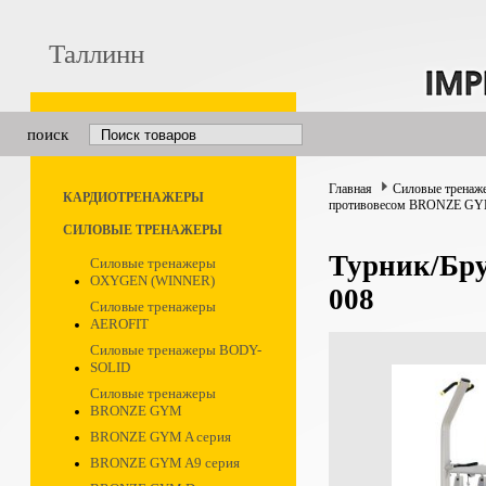
Таллинн
поиск
Главная
Силовые тренаж
КАРДИОТРЕНАЖЕРЫ
противовесом BRONZE GY
СИЛОВЫЕ ТРЕНАЖЕРЫ
Турник/Бр
Силовые тренажеры
OXYGEN (WINNER)
008
Силовые тренажеры
AEROFIT
Силовые тренажеры BODY-
SOLID
Силовые тренажеры
BRONZE GYM
BRONZE GYM A серия
BRONZE GYM A9 серия