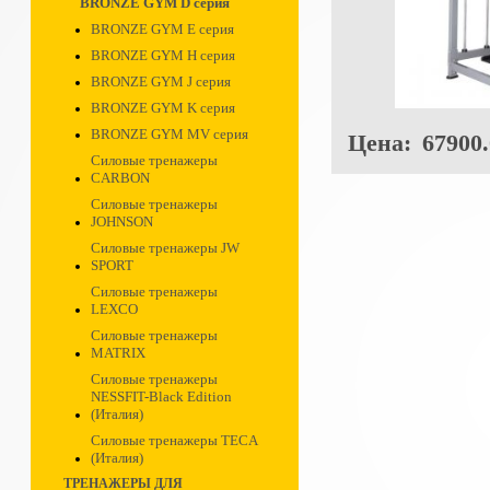
BRONZE GYM D серия
BRONZE GYM E серия
BRONZE GYM H серия
BRONZE GYM J серия
BRONZE GYM K серия
BRONZE GYM MV серия
Цена:
67900.
Силовые тренажеры
CARBON
Силовые тренажеры
JOHNSON
Силовые тренажеры JW
SPORT
Силовые тренажеры
LEXCO
Силовые тренажеры
MATRIX
Силовые тренажеры
NESSFIT-Black Edition
(Италия)
Силовые тренажеры TECA
(Италия)
ТРЕНАЖЕРЫ ДЛЯ