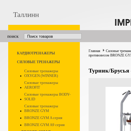
Таллинн
поиск
Главная
Силовые тренаж
КАРДИОТРЕНАЖЕРЫ
противовесом BRONZE GY
СИЛОВЫЕ ТРЕНАЖЕРЫ
Турник/Брусья
Силовые тренажеры
OXYGEN (WINNER)
Силовые тренажеры
AEROFIT
Силовые тренажеры BODY-
SOLID
Силовые тренажеры
BRONZE GYM
BRONZE GYM A серия
BRONZE GYM A9 серия