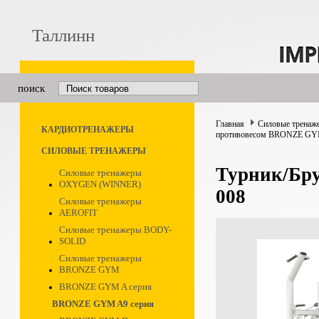
Таллинн
поиск
Главная
Силовые тренаж
КАРДИОТРЕНАЖЕРЫ
противовесом BRONZE GY
СИЛОВЫЕ ТРЕНАЖЕРЫ
Турник/Бр
Силовые тренажеры
OXYGEN (WINNER)
008
Силовые тренажеры
AEROFIT
Силовые тренажеры BODY-
SOLID
Силовые тренажеры
BRONZE GYM
BRONZE GYM A серия
BRONZE GYM A9 серия