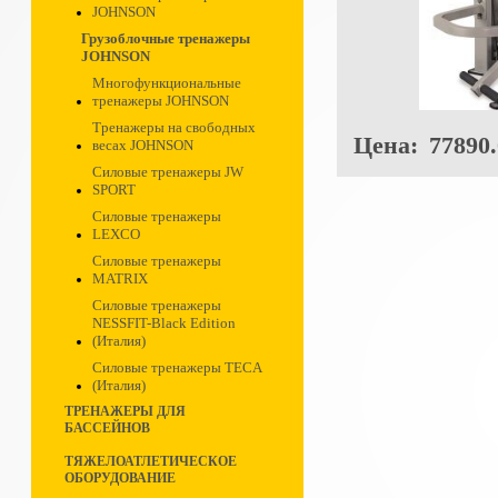
JOHNSON
Грузоблочные тренажеры
JOHNSON
Многофункциональные
тренажеры JOHNSON
Тренажеры на свободных
Цена:
77890.
весах JOHNSON
Силовые тренажеры JW
SPORT
Силовые тренажеры
LEXCO
Силовые тренажеры
MATRIX
Силовые тренажеры
NESSFIT-Black Edition
(Италия)
Силовые тренажеры TECA
(Италия)
ТРЕНАЖЕРЫ ДЛЯ
БАССЕЙНОВ
ТЯЖЕЛОАТЛЕТИЧЕСКОЕ
ОБОРУДОВАНИЕ