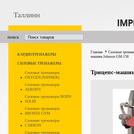
Таллинн
поиск
Главная
Силовые тренаж
КАРДИОТРЕНАЖЕРЫ
машина Johnson GM-158
СИЛОВЫЕ ТРЕНАЖЕРЫ
Трицепс-машин
Силовые тренажеры
OXYGEN (WINNER)
Силовые тренажеры
AEROFIT
Силовые тренажеры BODY-
SOLID
Силовые тренажеры
BRONZE GYM
Силовые тренажеры
CARBON
Силовые тренажеры