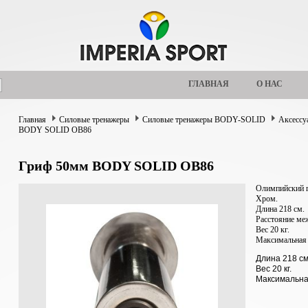
ГЛАВНАЯ
О НАС
Главная
Силовые тренажеры
Силовые тренажеры BODY-SOLID
Аксессу
BODY SOLID OB86
Гриф 50мм BODY SOLID OB86
Олимпийский 
Хром.
Длина 218 см.
Расстояние ме
Вес 20 кг.
Максимальная 
Длина 218 с
Вес 20 кг.
Максимальная