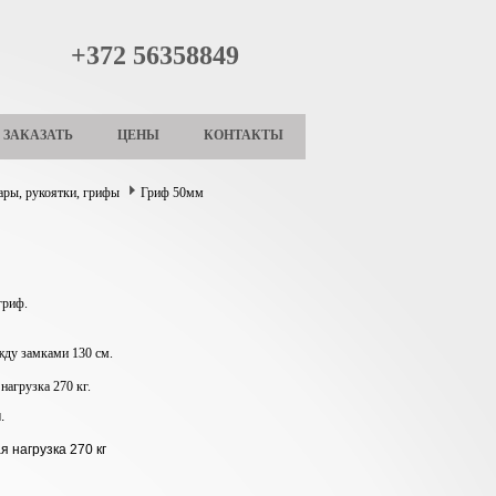
+372 56358849
ЗАКАЗАТЬ
ЦЕНЫ
КОНТАКТЫ
ары, рукоятки, грифы
Гриф 50мм
гриф.
жду замками 130 см.
нагрузка 270 кг.
м.
 нагрузка 270 кг