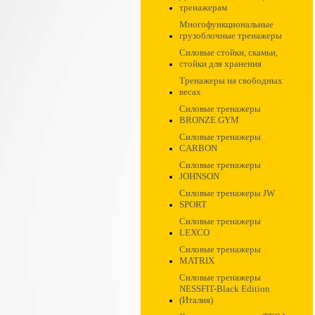
тренажерам
Многофункциональные
грузоблочные тренажеры
Силовые стойки, скамьи,
стойки для хранения
Тренажеры на свободных
весах
Силовые тренажеры
BRONZE GYM
Силовые тренажеры
CARBON
Силовые тренажеры
JOHNSON
Силовые тренажеры JW
SPORT
Силовые тренажеры
LEXCO
Силовые тренажеры
MATRIX
Силовые тренажеры
NESSFIT-Black Edition
(Италия)