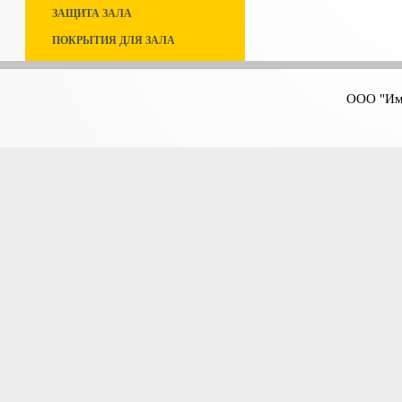
ЗАЩИТА ЗАЛА
ПОКРЫТИЯ ДЛЯ ЗАЛА
ООО "Имп