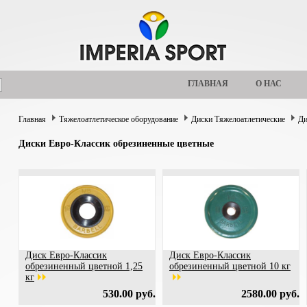
ГЛАВНАЯ
О НАС
Главная
Тяжелоатлетическое оборудование
Диски Тяжелоатлетические
Ди
Диски Евро-Классик обрезиненные цветные
Диск Евро-Классик
Диск Евро-Классик
обрезиненный цветной 1,25
обрезиненный цветной 10 кг
кг
530.00 руб.
2580.00 руб.