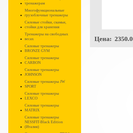
тренажерам
Многофункциональные
грузоблочные тренажеры
Силовые стойки, скамьи,
стойки для хранения
Тренажеры на свободных
Цена:
2350.0
весах
Силовые тренажеры
BRONZE GYM
Силовые тренажеры
CARBON
Силовые тренажеры
JOHNSON
Силовые тренажеры JW
SPORT
Силовые тренажеры
LEXCO
Силовые тренажеры
MATRIX
Силовые тренажеры
NESSFIT-Black Edition
(Италия)