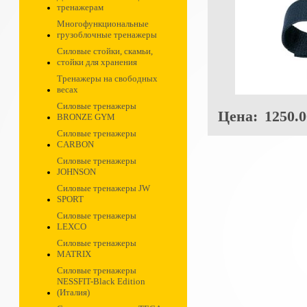
тренажерам
Многофункциональные
грузоблочные тренажеры
Силовые стойки, скамьи,
стойки для хранения
Тренажеры на свободных
весах
Силовые тренажеры
Цена:
1250.0
BRONZE GYM
Силовые тренажеры
CARBON
Силовые тренажеры
JOHNSON
Силовые тренажеры JW
SPORT
Силовые тренажеры
LEXCO
Силовые тренажеры
MATRIX
Силовые тренажеры
NESSFIT-Black Edition
(Италия)