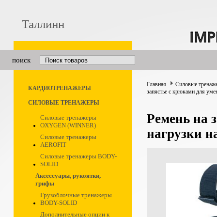
Таллинн
поиск
Главная
Силовые тренаж
КАРДИОТРЕНАЖЕРЫ
запястье с крюками для ум
СИЛОВЫЕ ТРЕНАЖЕРЫ
Ремень на 
Силовые тренажеры
OXYGEN (WINNER)
нагрузки 
Силовые тренажеры
AEROFIT
Силовые тренажеры BODY-
SOLID
Аксессуары, рукоятки,
грифы
Грузоблочные тренажеры
BODY-SOLID
Дополнительные опции к