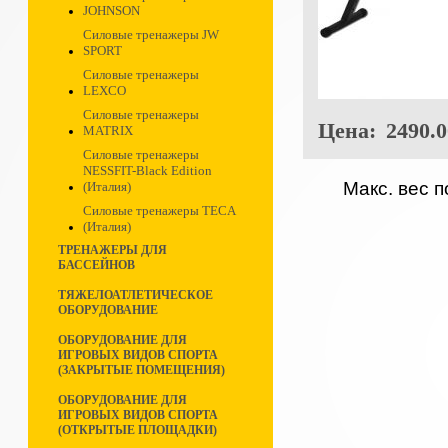
JOHNSON
Силовые тренажеры JW
SPORT
Силовые тренажеры
LEXCO
Силовые тренажеры
Цена:
2490.0
MATRIX
Силовые тренажеры
NESSFIT-Black Edition
Макс. вес 
(Италия)
Силовые тренажеры TECA
(Италия)
ТРЕНАЖЕРЫ ДЛЯ
БАССЕЙНОВ
ТЯЖЕЛОАТЛЕТИЧЕСКОЕ
ОБОРУДОВАНИЕ
ОБОРУДОВАНИЕ ДЛЯ
ИГРОВЫХ ВИДОВ СПОРТА
(ЗАКРЫТЫЕ ПОМЕЩЕНИЯ)
ОБОРУДОВАНИЕ ДЛЯ
ИГРОВЫХ ВИДОВ СПОРТА
(ОТКРЫТЫЕ ПЛОЩАДКИ)