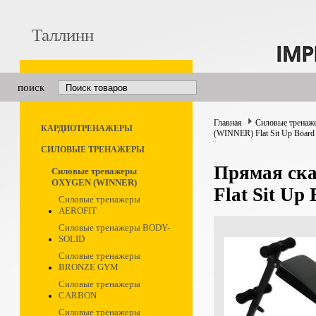
Таллинн
поиск
Главная
Силовые тренаж
КАРДИОТРЕНАЖЕРЫ
(WINNER) Flat Sit Up Board
СИЛОВЫЕ ТРЕНАЖЕРЫ
Прямая ск
Силовые тренажеры
OXYGEN (WINNER)
Flat Sit Up
Силовые тренажеры
AEROFIT
Силовые тренажеры BODY-
SOLID
Силовые тренажеры
BRONZE GYM
Силовые тренажеры
CARBON
Силовые тренажеры