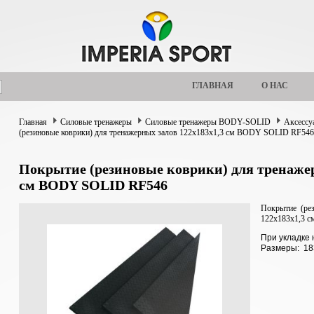
ГЛАВНАЯ
О НАС
Главная
Силовые тренажеры
Силовые тренажеры BODY-SOLID
Аксессу
(резиновые коврики) для тренажерных залов 122х183х1,3 см BODY SOLID RF546
Покрытие (резиновые коврики) для тренажер
см BODY SOLID RF546
Покрытие (ре
122х183х1,3 
При укладке 
Размеры: 18