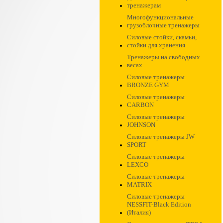
тренажерам
Многофункциональные
грузоблочные тренажеры
Силовые стойки, скамьи,
стойки для хранения
Тренажеры на свободных
весах
Силовые тренажеры
BRONZE GYM
Силовые тренажеры
CARBON
Силовые тренажеры
JOHNSON
Силовые тренажеры JW
SPORT
Силовые тренажеры
LEXCO
Силовые тренажеры
MATRIX
Силовые тренажеры
NESSFIT-Black Edition
(Италия)