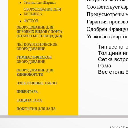
Теннисные Шарики
Соответствует ев
ОБОРУДОВАНИЕ ДЛЯ
Предусмотрены ме
БИЛЬЯРДА
Гарантия производ
ФУТБОЛ
ОБОРУДОВАНИЕ ДЛЯ
Одобрен Француз
ИГРОВЫХ ВИДОВ СПОРТА
Упакован в карто
(ОТКРЫТЫЕ ПЛОЩАДКИ)
ЛЕГКОАТЛЕТИЧЕСКОЕ
Тип всепог
ОБОРУДОВАНИЕ
Толщина иг
ГИМНАСТИЧЕСКОЕ
Сетка встр
ОБОРУДОВАНИЕ
Рама
ОБОРУДОВАНИЕ ДЛЯ
Вес стола 5
ЕДИНОБОРСТВ
ЭЛЕКТРОННЫЕ ТАБЛО
ИНВЕНТАРЬ
ЗАЩИТА ЗАЛА
ПОКРЫТИЯ ДЛЯ ЗАЛА
ООО "Имп