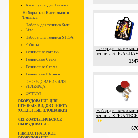
Аксессуары для Тенниса
Наборы для Настольного
Тенниса
Наборы для тенниса Start-
Line
Наборы для тенниса STIGA
Роботы
Набор для настольног
Теннисные Ракетки
тенниса STIGA CHA
Теннисные Сетки
1347
Теннисные Столы
Теннисные Шарики
ОБОРУДОВАНИЕ ДЛЯ
БИЛЬЯРДА
ФУТБОЛ
ОБОРУДОВАНИЕ ДЛЯ
ИГРОВЫХ ВИДОВ СПОРТА
(ОТКРЫТЫЕ ПЛОЩАДКИ)
Набор для настольног
тенниса STIGA TEC
ЛЕГКОАТЛЕТИЧЕСКОЕ
ОБОРУДОВАНИЕ
670
ГИМНАСТИЧЕСКОЕ