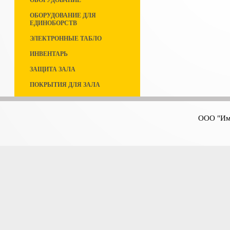
ОБОРУДОВАНИЕ
ОБОРУДОВАНИЕ ДЛЯ
ЕДИНОБОРСТВ
ЭЛЕКТРОННЫЕ ТАБЛО
ИНВЕНТАРЬ
ЗАЩИТА ЗАЛА
ПОКРЫТИЯ ДЛЯ ЗАЛА
ООО "Имп