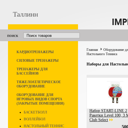
Таллинн
поиск
Главная
Оборудование дл
КАРДИОТРЕНАЖЕРЫ
Настольного Тенниса
СИЛОВЫЕ ТРЕНАЖЕРЫ
Наборы для Настольн
ТРЕНАЖЕРЫ ДЛЯ
БАССЕЙНОВ
ТЯЖЕЛОАТЛЕТИЧЕСКОЕ
ОБОРУДОВАНИЕ
ОБОРУДОВАНИЕ ДЛЯ
ИГРОВЫХ ВИДОВ СПОРТА
(ЗАКРЫТЫЕ ПОМЕЩЕНИЯ)
Набор START-LINE 2
БАСКЕТБОЛЛ
Ракетки Level 100, 3 
ВОЛЛЕЙБОЛ
Club Select
НАСТОЛЬНЫЙ ТЕННИС
500