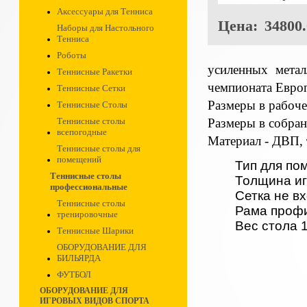
Аксессуары для Тенниса
Цена:
34800.
Наборы для Настольного
Тенниса
Роботы
усиленных мета
Теннисные Ракетки
чемпионата Европ
Теннисные Сетки
Размеры в рабоч
Теннисные Столы
Размеры в собра
Теннисные столы
всепогодные
Материал - ДВП, 
Теннисные столы для
помещений
Тип для п
Теннисные столы
Толщина иг
профессиональные
Сетка не вх
Теннисные столы
Рама профи
тренировочные
Вес стола 1
Теннисные Шарики
ОБОРУДОВАНИЕ ДЛЯ
БИЛЬЯРДА
ФУТБОЛ
ОБОРУДОВАНИЕ ДЛЯ
ИГРОВЫХ ВИДОВ СПОРТА