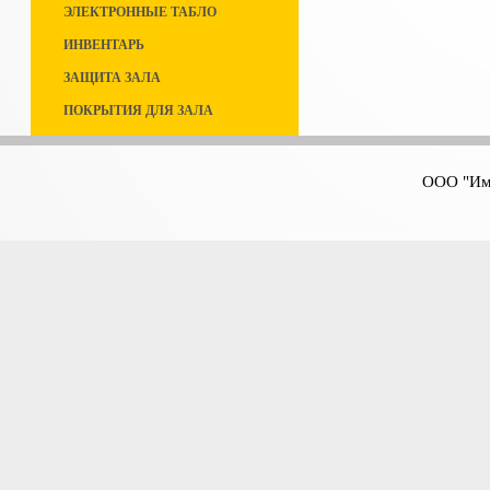
ЭЛЕКТРОННЫЕ ТАБЛО
ИНВЕНТАРЬ
ЗАЩИТА ЗАЛА
ПОКРЫТИЯ ДЛЯ ЗАЛА
ООО "Имп