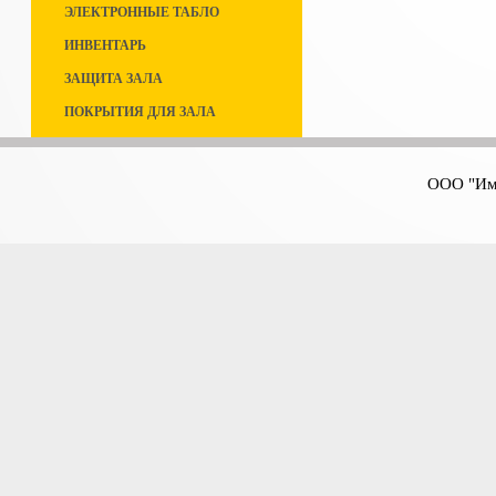
ЭЛЕКТРОННЫЕ ТАБЛО
ИНВЕНТАРЬ
ЗАЩИТА ЗАЛА
ПОКРЫТИЯ ДЛЯ ЗАЛА
ООО "Имп