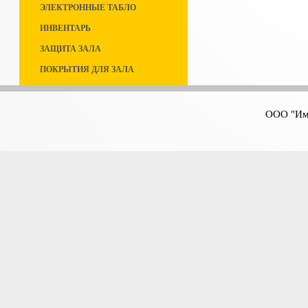
ЭЛЕКТРОННЫЕ ТАБЛО
ИНВЕНТАРЬ
ЗАЩИТА ЗАЛА
ПОКРЫТИЯ ДЛЯ ЗАЛА
ООО "Имп