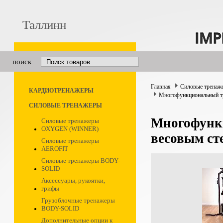
Таллинн
поиск
Главная
Силовые тренаж
КАРДИОТРЕНАЖЕРЫ
Многофункциональный т
СИЛОВЫЕ ТРЕНАЖЕРЫ
Многофунк
Силовые тренажеры
OXYGEN (WINNER)
весовым с
Силовые тренажеры
AEROFIT
Силовые тренажеры BODY-
SOLID
Аксессуары, рукоятки,
грифы
Грузоблочные тренажеры
BODY-SOLID
Дополнительные опции к