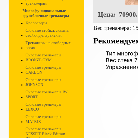
тренажерам
Многофункциональные
Цена:
70900.
грузоблочные тренажеры
Кроссоверы
Вес тренажера: 15
Силовые стойки, скамьи,
стойки для хранения
Рекомендуе
Тренажеры на свободных
весах
Тип много
Силовые тренажеры
Вес стека 7
BRONZE GYM
Упражнени
Силовые тренажеры
CARBON
Силовые тренажеры
JOHNSON
Силовые тренажеры JW
SPORT
Силовые тренажеры
LEXCO
Силовые тренажеры
MATRIX
Силовые тренажеры
NESSFIT-Black Edition